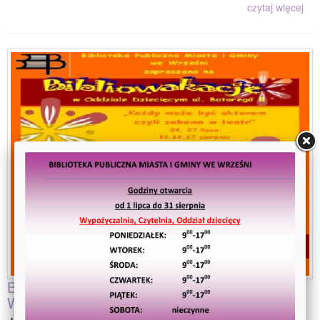
czytaj więcej
Bibliowakacje Filii w Bibliotece Dziecięcej we
Wrześni