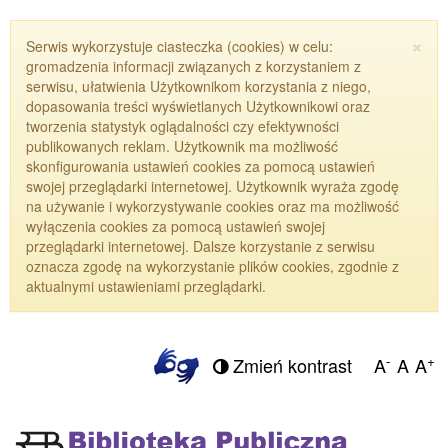
×
Serwis wykorzystuje ciasteczka (cookies) w celu:
gromadzenia informacji związanych z korzystaniem z
serwisu, ułatwienia Użytkownikom korzystania z niego,
dopasowania treści wyświetlanych Użytkownikowi oraz
tworzenia statystyk oglądalności czy efektywności
publikowanych reklam. Użytkownik ma możliwość
skonfigurowania ustawień cookies za pomocą ustawień
swojej przeglądarki internetowej. Użytkownik wyraża zgodę
na używanie i wykorzystywanie cookies oraz ma możliwość
wyłączenia cookies za pomocą ustawień swojej
przeglądarki internetowej. Dalsze korzystanie z serwisu
oznacza zgodę na wykorzystanie plików cookies, zgodnie z
aktualnymi ustawieniami przeglądarki.
-
+
Zmień kontrast
A
A
A