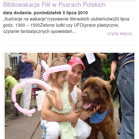
Bibliowakacje Filii w Psarach Polskich
data dodania: poniedziałek 5 lipca 2010
„Ilustracje na wakacje”(rysowanie literackich ulubieńców)20 lipca
godz. 1300 – 1500Zielone ludki czy UFO(prace plastyczne,
czytanie fantastycznych opowiadań...
czytaj więcej