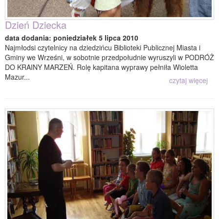
Dzień Dziecka
data dodania: poniedziałek 5 lipca 2010
Najmłodsi czytelnicy na dziedzińcu Biblioteki Publicznej Miasta i
Gminy we Wrześni, w sobotnie przedpołudnie wyruszyli w PODRÓŻ
DO KRAINY MARZEŃ. Rolę kapitana wyprawy pełniła Wioletta
Mazur...
czytaj więcej