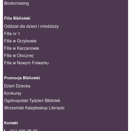
Bookcrossing
Filie Biblioteki
Oddział dla dzieci i młodzieży
Filia nr 1
Filia w Grzybowie
Filia w Kaczanowie
Filia w Otocznej
Filia w Nowym Folwarku
Promocja Biblioteki
Dzień Dziecka
Konkursy
Ogólnopolski Tydzień Bibliotek
Wrzesiński Kalejdoskop Literacki
Kontakt