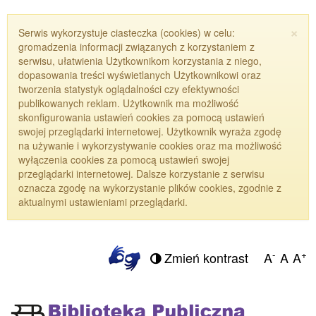
×
Serwis wykorzystuje ciasteczka (cookies) w celu:
gromadzenia informacji związanych z korzystaniem z
serwisu, ułatwienia Użytkownikom korzystania z niego,
dopasowania treści wyświetlanych Użytkownikowi oraz
tworzenia statystyk oglądalności czy efektywności
publikowanych reklam. Użytkownik ma możliwość
skonfigurowania ustawień cookies za pomocą ustawień
swojej przeglądarki internetowej. Użytkownik wyraża zgodę
na używanie i wykorzystywanie cookies oraz ma możliwość
wyłączenia cookies za pomocą ustawień swojej
przeglądarki internetowej. Dalsze korzystanie z serwisu
oznacza zgodę na wykorzystanie plików cookies, zgodnie z
aktualnymi ustawieniami przeglądarki.
-
+
Zmień kontrast
A
A
A