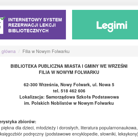
a główna
Filia w Nowym Folwarku
BIBLIOTEKA PUBLICZNA MIASTA I GMINY WE WRZEŚNI
FILIA W NOWYM FOLWARKU
62-300 Września, Nowy Folwark, ul. Nowa 5
tel. 518 462 606
Lokalizacja:
Samorządowa Szkoła Podstawowa
im. Polskich Noblistów w Nowym Folwarku
erystyka zbiorów:
a piękna dla dzieci, młodzieży i dorosłych, literatura popularnonaukowa,
 księgozbiór podręczny (podstawowe encyklopedie, słowniki, leksykony