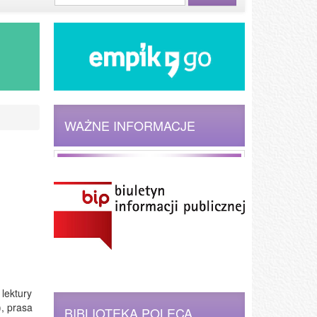
WAŻNE INFORMACJE
 lektury
), prasa