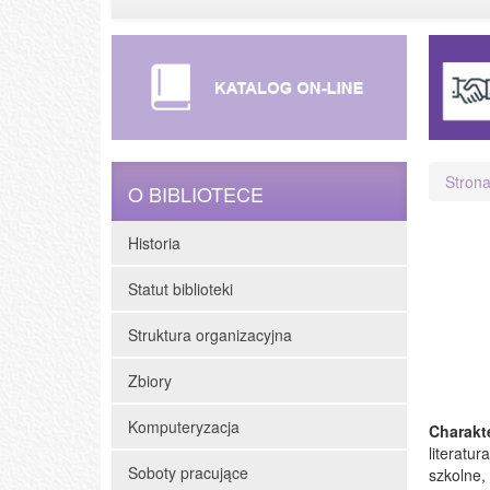
Stron
O BIBLIOTECE
Historia
Statut biblioteki
Struktura organizacyjna
Zbiory
Komputeryzacja
Charakt
literatur
Soboty pracujące
szkolne,