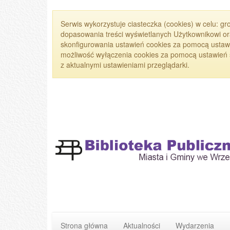
Serwis wykorzystuje ciasteczka (cookies) w celu: g
dopasowania treści wyświetlanych Użytkownikowi or
skonfigurowania ustawień cookies za pomocą ustawi
możliwość wyłączenia cookies za pomocą ustawień sw
z aktualnymi ustawieniami przeglądarki.
Strona główna
Aktualności
Wydarzenia