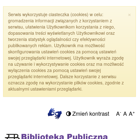
×
Serwis wykorzystuje ciasteczka (cookies) w celu:
gromadzenia informacji związanych z korzystaniem z
serwisu, ułatwienia Użytkownikom korzystania z niego,
dopasowania treści wyświetlanych Użytkownikowi oraz
tworzenia statystyk oglądalności czy efektywności
publikowanych reklam. Użytkownik ma możliwość
skonfigurowania ustawień cookies za pomocą ustawień
swojej przeglądarki internetowej. Użytkownik wyraża zgodę
na używanie i wykorzystywanie cookies oraz ma możliwość
wyłączenia cookies za pomocą ustawień swojej
przeglądarki internetowej. Dalsze korzystanie z serwisu
oznacza zgodę na wykorzystanie plików cookies, zgodnie z
aktualnymi ustawieniami przeglądarki.
-
+
Zmień kontrast
A
A
A