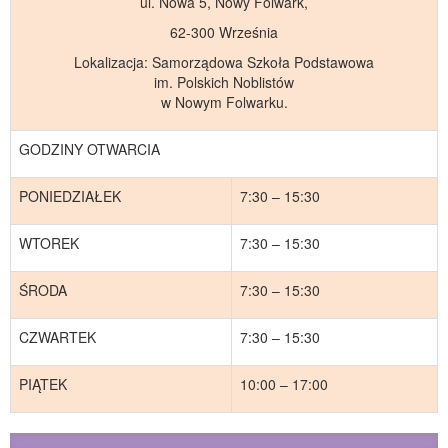
ul. Nowa 5, Nowy Folwark,
62-300 Września
Lokalizacja: Samorządowa Szkoła Podstawowa
im. Polskich Noblistów
w Nowym Folwarku.
GODZINY OTWARCIA
PONIEDZIAŁEK
7:30 – 15:30
WTOREK
7:30 – 15:30
ŚRODA
7:30 – 15:30
CZWARTEK
7:30 – 15:30
PIĄTEK
10:00 – 17:00