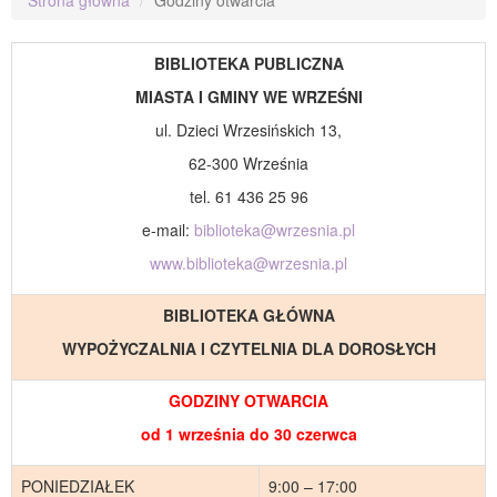
BIBLIOTEKA PUBLICZNA
MIASTA I GMINY WE WRZEŚNI
ul. Dzieci Wrzesińskich 13,
62-300 Września
tel. 61 436 25 96
e-mail:
biblioteka@wrzesnia.pl
www.biblioteka@wrzesnia.pl
BIBLIOTEKA GŁÓWNA
WYPOŻYCZALNIA I CZYTELNIA DLA DOROSŁYCH
GODZINY OTWARCIA
od 1 września do 30 czerwca
PONIEDZIAŁEK
9:00 – 17:00