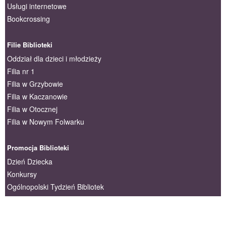
Nasze usługi
Usługi podstawowe
Usługi internetowe
Bookcrossing
Filie Biblioteki
Oddział dla dzieci i młodzieży
Filia nr 1
Filia w Grzybowie
Filia w Kaczanowie
Filia w Otocznej
Filia w Nowym Folwarku
Promocja Biblioteki
Dzień Dziecka
Konkursy
Ogólnopolski Tydzień Bibliotek