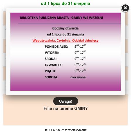
od 1 lipca do 31 sierpnia
PONIEDZIAŁEK
9:00 – 17:00
WTOREK
9:00 – 17:00
ŚRODA
9:00 – 17:00
CZWARTEK
9:00 – 17:00
PIĄTEK
9:00 – 17:00
SOBOTA
NIECZYNNE
Uwaga!
Filie na terenie GMINY
FILIA W GRZYBOWIE