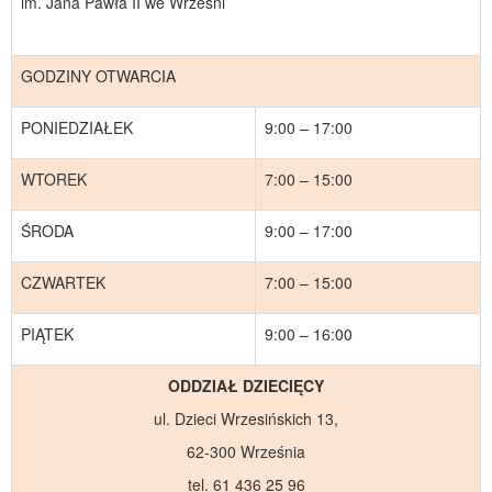
im. Jana Pawła II we Wrześni
GODZINY OTWARCIA
PONIEDZIAŁEK
9:00 – 17:00
WTOREK
7:00 – 15:00
ŚRODA
9:00 – 17:00
CZWARTEK
7:00 – 15:00
PIĄTEK
9:00 – 16:00
ODDZIAŁ DZIECIĘCY
ul. Dzieci Wrzesińskich 13,
62-300 Września
tel. 61 436 25 96