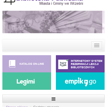
Menu
Strona główna
Godziny otwarcia